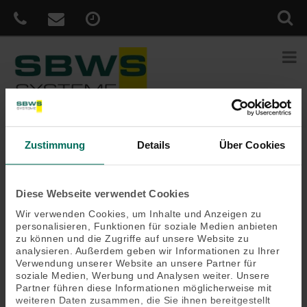
Zustimmung
Details
Über Cookies
Sie sind hier:
Home
»
Anleitungen
Anleitungen
Diese Webseite verwendet Cookies
Wir verwenden Cookies, um Inhalte und Anzeigen zu
personalisieren, Funktionen für soziale Medien anbieten
Hier finden Sie unsere ausführlichen Anleitungen rund um unsere
zu können und die Zugriffe auf unsere Website zu
Produkte:
analysieren. Außerdem geben wir Informationen zu Ihrer
Verwendung unserer Website an unsere Partner für
soziale Medien, Werbung und Analysen weiter. Unsere
Anleitung Einbau-Rolladen
Partner führen diese Informationen möglicherweise mit
weiteren Daten zusammen, die Sie ihnen bereitgestellt