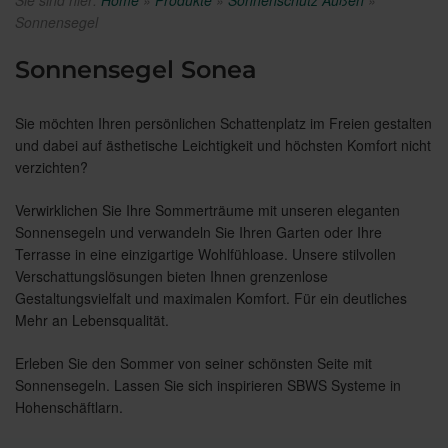
Sie sind hier:
Home
»
Produkte
»
Sonnenschutz Außen
»
Sonnensegel
Sonnensegel Sonea
Sie möchten Ihren persönlichen Schattenplatz im Freien gestalten
und dabei auf ästhetische Leichtigkeit und höchsten Komfort nicht
verzichten?
Verwirklichen Sie Ihre Sommerträume mit unseren eleganten
Sonnensegeln und verwandeln Sie Ihren Garten oder Ihre
Terrasse in eine einzigartige Wohlfühloase. Unsere stilvollen
Verschattungslösungen bieten Ihnen grenzenlose
Gestaltungsvielfalt und maximalen Komfort. Für ein deutliches
Mehr an Lebensqualität.
Erleben Sie den Sommer von seiner schönsten Seite mit
Sonnensegeln. Lassen Sie sich inspirieren SBWS Systeme
in
Hohenschäftlarn.