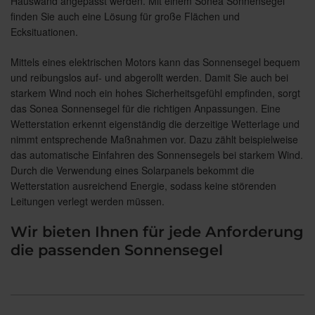
Hauswand angepasst werden. Mit einem Sonea Sonnensegel
finden Sie auch eine Lösung für große Flächen und
Ecksituationen.
Mittels eines elektrischen Motors kann das Sonnensegel bequem
und reibungslos auf- und abgerollt werden. Damit Sie auch bei
starkem Wind noch ein hohes Sicherheitsgefühl empfinden, sorgt
das Sonea Sonnensegel für die richtigen Anpassungen. Eine
Wetterstation erkennt eigenständig die derzeitige Wetterlage und
nimmt entsprechende Maßnahmen vor. Dazu zählt beispielweise
das automatische Einfahren des Sonnensegels bei starkem Wind.
Durch die Verwendung eines Solarpanels bekommt die
Wetterstation ausreichend Energie, sodass keine störenden
Leitungen verlegt werden müssen.
Wir bieten Ihnen für jede Anforderung
die passenden Sonnensegel