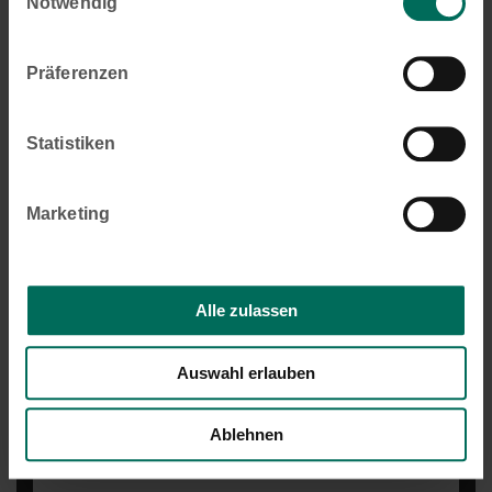
Notwendig
Bitte laden Sie Fotos des Defekts hoch – das erleichtert
Präferenzen
den Prozess erheblich.
Statistiken
Marketing
Alle zulassen
Auswahl erlauben
Ablehnen