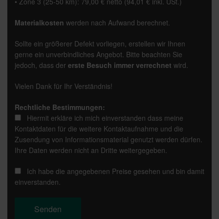
• Zone 3 (25-50 km): 79,00 € netto (94,01 € inkl. USt.)
Materialkosten
werden nach Aufwand berechnet.
Sollte ein größerer Defekt vorliegen, erstellen wir Ihnen
gerne ein unverbindliches Angebot. Bitte beachten Sie
jedoch, dass der
erste Besuch immer verrechnet
wird.
Vielen Dank für Ihr Verständnis!
Rechtliche Bestimmungen:
Hiermit erkläre ich mich einverstanden dass meine
Kontaktdaten für die weitere Kontaktaufnahme und die
Zusendung von Informationsmaterial genutzt werden dürfen.
Ihre Daten werden nicht an Dritte weitergegeben.
Ich habe die angegebenen Preise gesehen und bin damit
einverstanden.