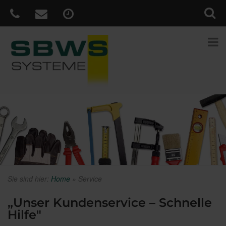
Sie sind hier:
Home
»
Service
„Unser Kundenservice – Schnelle
Hilfe"