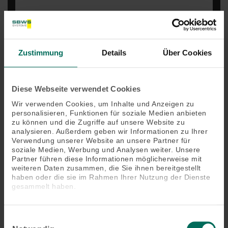
Zustimmung
Details
Über Cookies
Besonderheit (z.B. nur von außen zugänglich, Etage,
ohne Balkon)
Diese Webseite verwendet Cookies
Wir verwenden Cookies, um Inhalte und Anzeigen zu
personalisieren, Funktionen für soziale Medien anbieten
zu können und die Zugriffe auf unsere Website zu
analysieren. Außerdem geben wir Informationen zu Ihrer
Verwendung unserer Website an unsere Partner für
soziale Medien, Werbung und Analysen weiter. Unsere
Partner führen diese Informationen möglicherweise mit
weiteren Daten zusammen, die Sie ihnen bereitgestellt
haben oder die sie im Rahmen Ihrer Nutzung der Dienste
gesammelt haben.
Einwilligungsauswahl