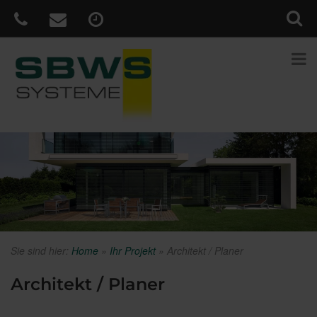
Sie sind hier:
Home
»
Ihr Projekt
»
Architekt / Planer
Architekt / Planer