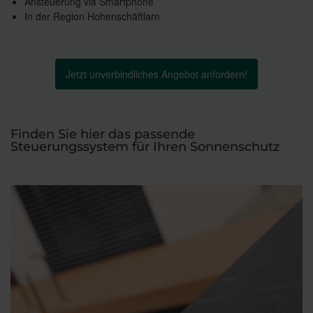
Ansteuerung via Smartphone
In der Region Hohenschäftlarn
Jetzt unverbindliches Angebot anfordern!
Finden Sie hier das passende
Steuerungssystem für Ihren Sonnenschutz