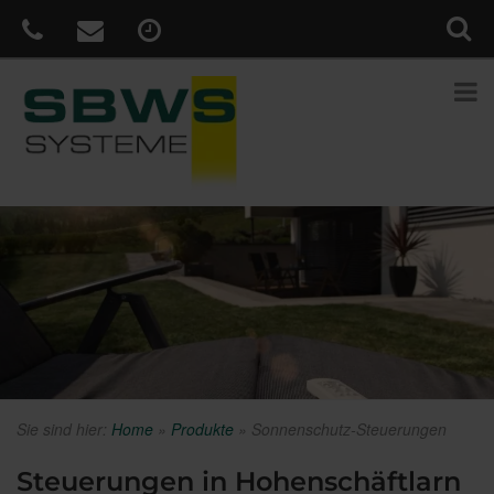
Sie sind hier:
Home
»
Produkte
»
Sonnenschutz-Steuerungen
Steuerungen in Hohenschäftlarn