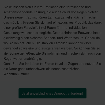
Sie wünschen sich für Ihre Freifläche eine formschöne und
schattenspendende Lösung, die auch Schutz vor Regen bietet?
Unsere neuen traumschönen Lamaxa Lamellendächer machen
das möglich. Freuen Sie sich auf ein exklusives Produkt, das dank
einer großen Farbvielfalt viel Raum für Ihre individuellen
Gestaltungswünsche ermöglicht. Die durchdachte Bauweise bietet
gleichzeitig einen sicheren Sonnen- und Wetterschutz. Genau da,
wo Sie ihn brauchen. Die stabilen Lamellen können flexibel
gewendet sowie ein- und ausgefahren werden. So können Sie so
viel Sonne genießen, wie Sie möchten und machen sich auch von
Regenwetter unabhängig.
Genießen Sie Ihr Leben im Freien in vollen Zügen und nutzen Sie
die Natur ganz unbeschwert als neues zusätzliches
WohnfühlZimmer.
Jetzt unverbindliches Angebot anfordern!