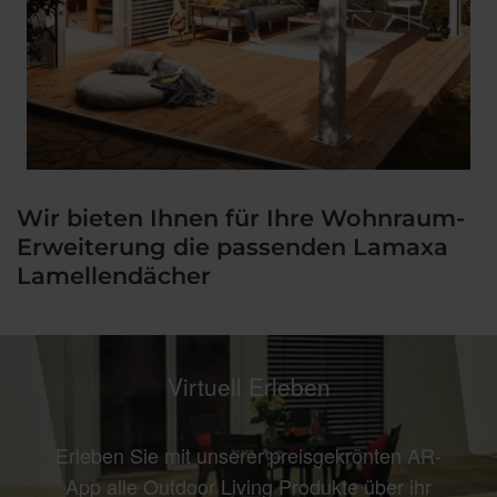
Wir bieten Ihnen für Ihre Wohnraum-
Erweiterung die passenden Lamaxa
Lamellendächer
Virtuell Erleben
Erleben Sie mit unserer preisgekrönten AR-
App alle Outdoor Living Produkte über ihr