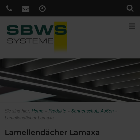
Sie sind hier:
Home
»
Produkte
»
Sonnenschutz Außen
»
Lamellendächer Lamaxa
Lamellendächer Lamaxa