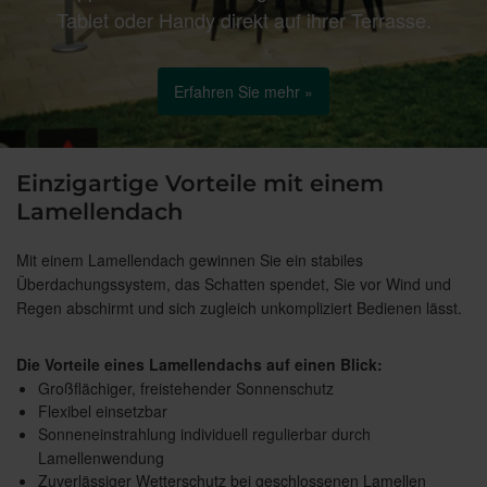
Tablet oder Handy direkt auf ihrer Terrasse.
Erfahren Sie mehr »
Einzigartige Vorteile mit einem
Lamellendach
Mit einem Lamellendach gewinnen Sie ein stabiles
Überdachungssystem, das Schatten spendet, Sie vor Wind und
Regen abschirmt und sich zugleich unkompliziert Bedienen lässt.
Die Vorteile eines Lamellendachs auf einen Blick:
Großflächiger, freistehender Sonnenschutz
Flexibel einsetzbar
Sonneneinstrahlung individuell regulierbar durch
Lamellenwendung
Zuverlässiger Wetterschutz bei geschlossenen Lamellen