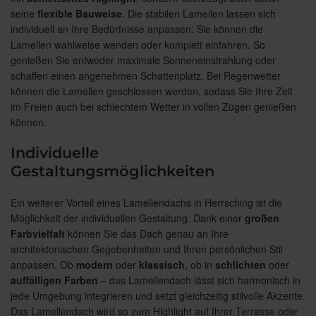
seine
flexible
Bauweise
. Die stabilen Lamellen lassen sich
individuell an Ihre Bedürfnisse anpassen: Sie können die
Lamellen wahlweise wenden oder komplett einfahren. So
genießen Sie entweder maximale Sonneneinstrahlung oder
schaffen einen angenehmen Schattenplatz. Bei Regenwetter
können die Lamellen geschlossen werden, sodass Sie Ihre Zeit
im Freien auch bei schlechtem Wetter in vollen Zügen genießen
können.
Individuelle
Gestaltungsmöglichkeiten
Ein weiterer Vorteil eines Lamellendachs in Herrsching ist die
Möglichkeit der individuellen Gestaltung. Dank einer
großen
Farbvielfalt
können Sie das Dach genau an Ihre
architektonischen Gegebenheiten und Ihren persönlichen Stil
anpassen. Ob
modern
oder
klassisch
, ob in
schlichten
oder
auffälligen
Farben
– das Lamellendach lässt sich harmonisch in
jede Umgebung integrieren und setzt gleichzeitig stilvolle Akzente.
Das Lamellendach wird so zum Highlight auf Ihrer Terrasse oder