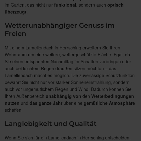
im Garten, das nicht nur
funktional
, sondern auch
optisch
überzeugt
.
Wetterunabhängiger Genuss im
Freien
Mit einem Lamellendach in Herrsching erweitern Sie Ihren
Wohnraum um eine weitere, wettergeschützte Fläche. Egal, ob
Sie einen entspannten Nachmittag im Schatten verbringen oder
auch bei leichtem Regen draußen sitzen möchten – das
Lamellendach macht es möglich. Die zuverlässige Schutzfunktion
bewahrt Sie nicht nur vor starker Sonneneinstrahlung, sondern
auch vor ungemütlichem Regen und Wind. Dadurch können Sie
Ihren Außenbereich
unabhängig
von
den
Wetterbedingungen
nutzen
und
das ganze Jahr
über eine
gemütliche
Atmosphäre
schaffen.
Langlebigkeit und Qualität
Wenn Sie sich für ein Lamellendach in Herrsching entscheiden,