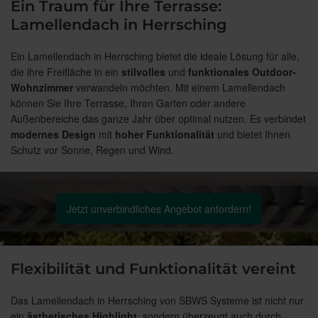
Ein Traum für Ihre Terrasse:
Lamellendach in Herrsching
Ein Lamellendach in Herrsching bietet die ideale Lösung für alle,
die ihre Freifläche in ein
stilvolles
und
funktionales
Outdoor-
Wohnzimmer
verwandeln möchten. Mit einem Lamellendach
können Sie Ihre Terrasse, Ihren Garten oder andere
Außenbereiche das ganze Jahr über optimal nutzen. Es verbindet
modernes
Design
mit
hoher
Funktionalität
und bietet Ihnen
Schutz vor Sonne, Regen und Wind.
Jetzt unverbindliches Angebot anfordern!
Flexibilität und Funktionalität vereint
Das Lamellendach in Herrsching von SBWS Systeme ist nicht nur
ein
ästhetisches
Highlight
, sondern überzeugt auch durch