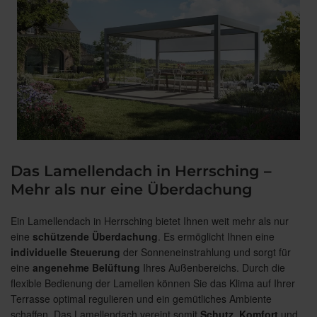
Das Lamellendach in Herrsching –
Mehr als nur eine Überdachung
Ein Lamellendach in Herrsching bietet Ihnen weit mehr als nur
eine
schützende
Überdachung
. Es ermöglicht Ihnen eine
individuelle
Steuerung
der Sonneneinstrahlung und sorgt für
eine
angenehme
Belüftung
Ihres Außenbereichs. Durch die
flexible Bedienung der Lamellen können Sie das Klima auf Ihrer
Terrasse optimal regulieren und ein gemütliches Ambiente
schaffen. Das Lamellendach vereint somit
Schutz
,
Komfort
und