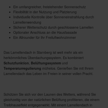
Ein umfangreicher, freistehender Sonnenschutz
Flexibilität in der Nutzung und Platzierung
Individuelle Kontrolle über Sonneneinstrahlung durch
Lamellenwendung
Sicherer Wetterschutz durch geschlossene Lamellen
Optionaler Anschluss an die Hausfassade
Ein Allrounder für Ihr Freiluftwohnzimmer
Das Lamellendach in Starnberg ist weit mehr als ein
herkömmliches Überdachungssystem. Es kombiniert
Schutzfunktion
,
Belüftungssystem
und
Temperaturregulierung
mühelos. Genießen Sie mit Ihrem
Lamellendach das Leben im Freien in seiner vollen Pracht.
Schützen Sie sich vor den Launen des Wetters, während Sie
gleichzeitig von der natürlichen Belüftung profitieren, die einem
Treibhauseffekt entgegenwirkt. Mit einem Lamellendach in