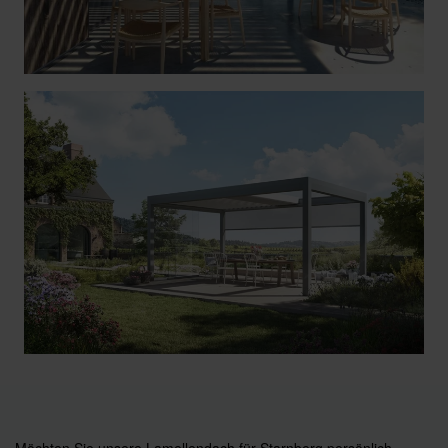
Möchten Sie unsere Lamellendach für Starnberg persönlich