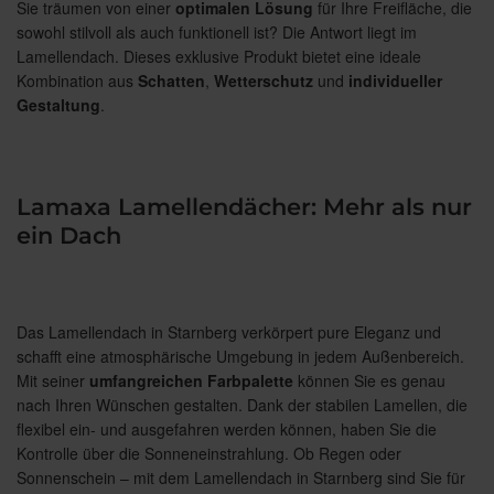
Sie träumen von einer
optimalen
Lösung
für Ihre Freifläche, die
sowohl stilvoll als auch funktionell ist? Die Antwort liegt im
Lamellendach. Dieses exklusive Produkt bietet eine ideale
Kombination aus
Schatten
,
Wetterschutz
und
individueller
Gestaltung
.
Lamaxa Lamellendächer: Mehr als nur
ein Dach
Das Lamellendach in Starnberg verkörpert pure Eleganz und
schafft eine atmosphärische Umgebung in jedem Außenbereich.
Mit seiner
umfangreichen
Farbpalette
können Sie es genau
nach Ihren Wünschen gestalten. Dank der stabilen Lamellen, die
flexibel ein- und ausgefahren werden können, haben Sie die
Kontrolle über die Sonneneinstrahlung. Ob Regen oder
Sonnenschein – mit dem Lamellendach in Starnberg sind Sie für