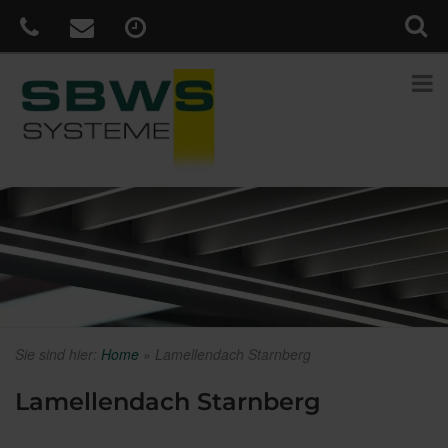
Sie sind hier:
Home
»
Lamellendach Starnberg
Lamellendach Starnberg