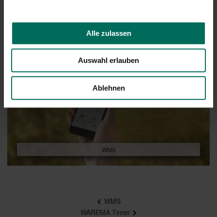
Alle zulassen
Auswahl erlauben
Ablehnen
WMS
Beitragsnavigation
WMS
WAREMA Timer