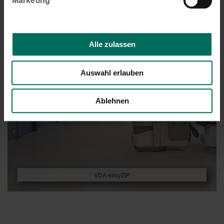
Marketing
Alle zulassen
Auswahl erlauben
Ablehnen
VDA easyZIP
Beitragsnavigation