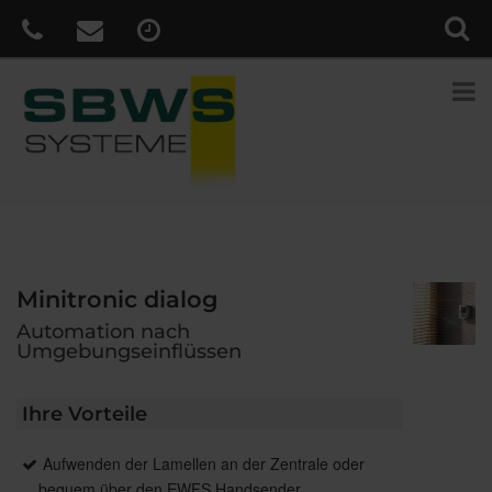
Minitronic dialog
Automation nach
Umgebungseinflüssen
Ihre Vorteile
Aufwenden der Lamellen an der Zentrale oder
bequem über den EWFS Handsender