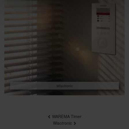
Wisotronic
Beitragsnavigation
WAREMA Timer
Wisotronic