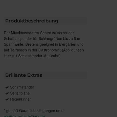
Produktbeschreibung
Der Mittelmastschirm Centro ist ein solider
Schattenspender für Schirmgrößen bis zu 5 m
Spannweite. Bestens geeignet in Biergärten und
auf Terrassen in der Gastronomie. (Abbildungen
links mit Schirmständer Multicube)
Brillante Extras
Schirmständer
Seitenplane
Regenrinnen
* gemäß Garantiebedingungen unter
www.caravita.de/garantie