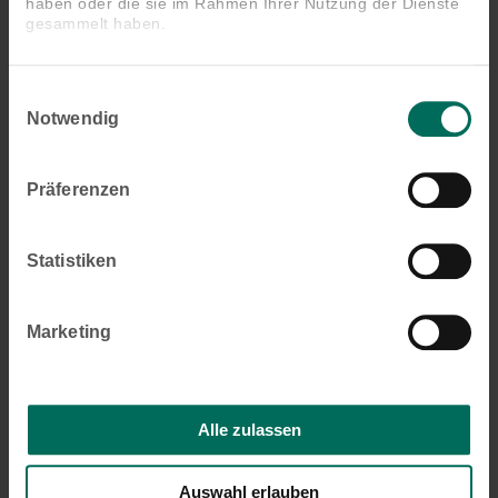
haben oder die sie im Rahmen Ihrer Nutzung der Dienste
gesammelt haben.
Schirmständer Multicube
Einwilligungsauswahl
Notwendig
Präferenzen
Statistiken
Marketing
Alle zulassen
Auswahl erlauben