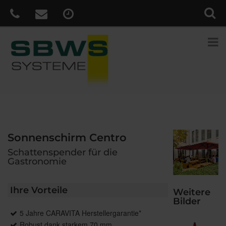
Sonnenschirm Centro
Schattenspender für die
Gastronomie
Ihre Vorteile
Weitere
Bilder
5 Jahre CARAVITA Herstellergarantie*
Robust dank starkem 70 mm