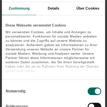
(*Typen- und ausstattungsabhängig)
Zustimmung
Details
Über Cookies
Produktbeschreibung
Diese Webseite verwendet Cookies
Wir verwenden Cookies, um Inhalte und Anzeigen zu
personalisieren, Funktionen für soziale Medien anbieten
zu können und die Zugriffe auf unsere Website zu
Das könnte Sie auch interessieren
analysieren. Außerdem geben wir Informationen zu Ihrer
Verwendung unserer Website an unsere Partner für
soziale Medien, Werbung und Analysen weiter. Unsere
Partner führen diese Informationen möglicherweise mit
weiteren Daten zusammen, die Sie ihnen bereitgestellt
haben oder die sie im Rahmen Ihrer Nutzung der Dienste
gesammelt haben.
Einwilligungsauswahl
Notwendig
Präferenzen