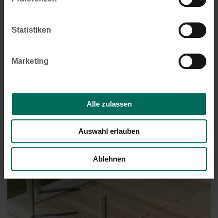
Statistiken
Marketing
VisioNeo View mit bündigen Geländepfosten
Alle zulassen
Auswahl erlauben
Ablehnen