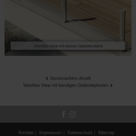
VisioNeo View mit oberem Glasüberstand
Beitragsnavigation
Sonnenschirm Amalfi
VisioNeo View mit bündigen Geländepfosten
Kontakt
Impressum
Datenschutz
Sitemap