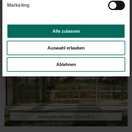
Marketing
Alle zulassen
Auswahl erlauben
Ablehnen
Wintergarten-Markise Climara W10