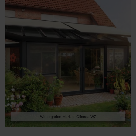
Wintergarten-Markise Climara W7