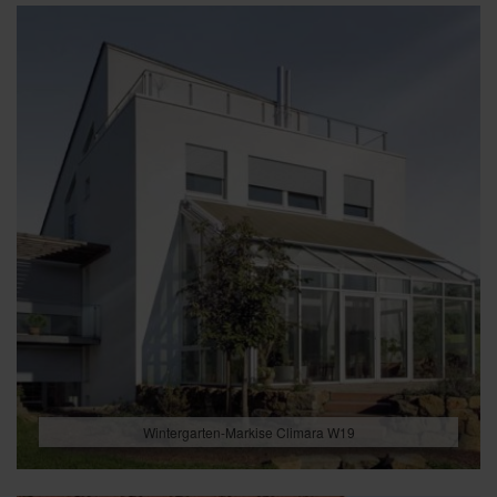
Wintergarten-Markise Climara W19