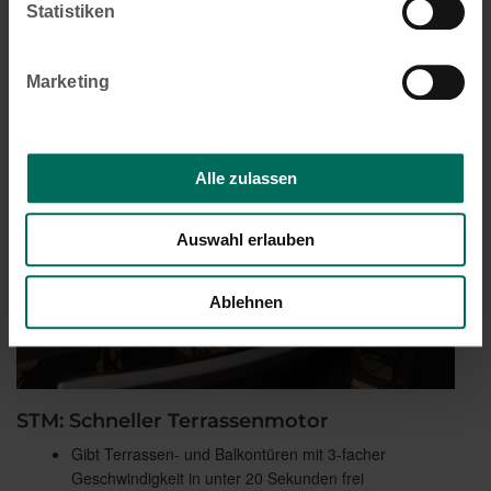
Statistiken
Marketing
Alle zulassen
Auswahl erlauben
Ablehnen
STM: Schneller Terrassenmotor
Gibt Terrassen- und Balkontüren mit 3-facher
Geschwindigkeit in unter 20 Sekunden frei