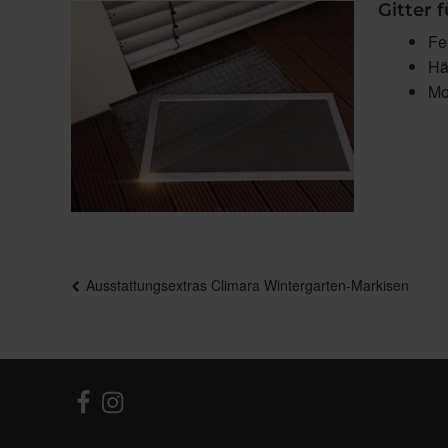
Gitter 
Fe
Hä
Mo
Beitragsnavigation
Ausstattungsextras Climara Wintergarten-Markisen