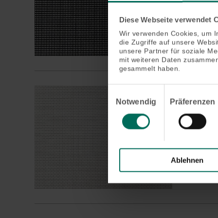
Diese Webseite verwendet 
Wir verwenden Cookies, um In
die Zugriffe auf unsere Webs
unsere Partner für soziale M
mit weiteren Daten zusammen,
gesammelt haben.
Hochwe
Einwilligungsauswahl
Notwendig
Präferenzen
Fu
St
Ablehnen