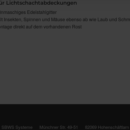
für Lichtschachtabdeckungen
inmaschiges Edelstahlgitter
lt Insekten, Spinnen und Mäuse ebenso ab wie Laub und Schm
ntage direkt auf dem vorhandenen Rost
SBWS Systeme
Münchner Str. 49-51
82069 Hohenschäftlarn