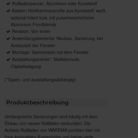
Rollladenpanzer: Aluminium oder Kunststoff
Kasten: Hohlkammerprofile aus Kunststoff, weiß,
optional foliert bzw. mit pulverbeschichteter
Aluminium-Frontblende
Revision: Von innen
Anwendungsbereiche: Neubau, Sanierung, bei
Austausch der Fenster
Montage: Gemeinsam mit dem Fenster
Ausstattungsextras*: Statikkonsole,
Clipbefestigung
(*Typen- und ausstattungsabhängig)
Produktbeschreibung
Umfangreiche Sanierungen sind häufig mit dem
Einbau von neuen Rollläden verbunden. Die
Aufsetz-Rollläden von WAREMA punkten hier mit
ihrer kompakten Kastenhöhe und bieten viele