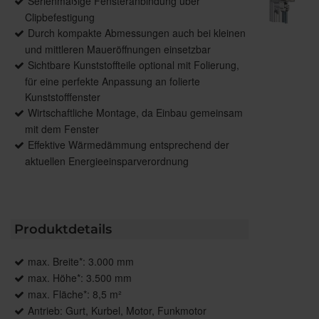
Serienmäßige Fensteranbindung über
Clipbefestigung
Durch kompakte Abmessungen auch bei kleinen
und mittleren Maueröffnungen einsetzbar
Sichtbare Kunststoffteile optional mit Folierung,
für eine perfekte Anpassung an folierte
Kunststofffenster
Wirtschaftliche Montage, da Einbau gemeinsam
mit dem Fenster
Effektive Wärmedämmung entsprechend der
aktuellen Energieeinsparverordnung
Produktdetails
max. Breite*: 3.000 mm
max. Höhe*: 3.500 mm
max. Fläche*: 8,5 m²
Antrieb: Gurt, Kurbel, Motor, Funkmotor