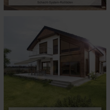
Schacht-System-Rollläden