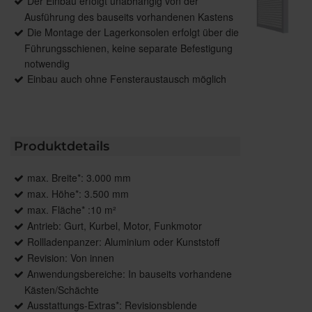
Der Einbau erfolgt unabhängig von der
Ausführung des bauseits vorhandenen Kastens
Die Montage der Lagerkonsolen erfolgt über die
Führungsschienen, keine separate Befestigung
notwendig
Einbau auch ohne Fensteraustausch möglich
Produktdetails
max. Breite*: 3.000 mm
max. Höhe*: 3.500 mm
max. Fläche* :10 m²
Antrieb: Gurt, Kurbel, Motor, Funkmotor
Rollladenpanzer: Aluminium oder Kunststoff
Revision: Von innen
Anwendungsbereiche: In bauseits vorhandene
Kästen/Schächte
Ausstattungs-Extras*: Revisionsblende