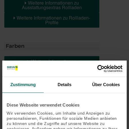
Weitere Informationen zu
Ausstattungsextras Rollladen
Weitere Informationen zu Rollladen-
Profile
Farben
Weitere Informationen
Das könnte Sie auch interessieren
Zustimmung
Details
Über Cookies
Diese Webseite verwendet Cookies
Wir verwenden Cookies, um Inhalte und Anzeigen zu
personalisieren, Funktionen für soziale Medien anbieten
zu können und die Zugriffe auf unsere Website zu
analysieren. Außerdem geben wir Informationen zu Ihrer