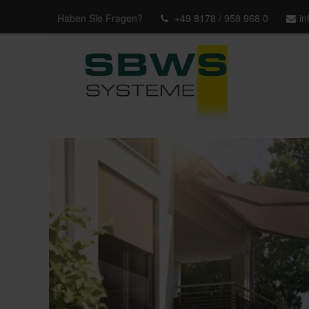
Haben Sie Fragen?
+49 8178 / 958 968 0
i