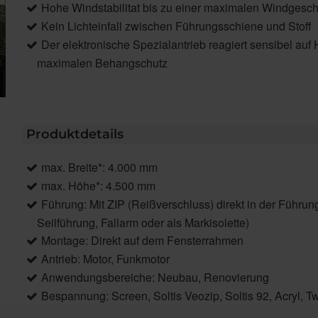
Hohe Windstabilitat bis zu einer maximalen Windgesch
Kein Lichteinfall zwischen Führungsschiene und Stoff
Der elektronische Spezialantrieb reagiert sensibel auf
maximalen Behangschutz
Produktdetails
max. Breite*: 4.000 mm
max. Höhe*: 4.500 mm
Führung: Mit ZIP (Reißverschluss) direkt in der Führu
Seilführung, Fallarm oder als Markisolette)
Montage: Direkt auf dem Fensterrahmen
Antrieb: Motor, Funkmotor
Anwendungsbereiche: Neubau, Renovierung
Bespannung: Screen, Soltis Veozip, Soltis 92, Acryl