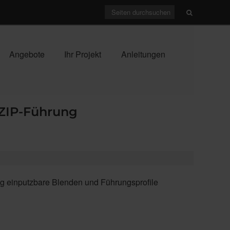
Angebote
Ihr Projekt
Anleitungen
yZIP-Führung
dig einputzbare Blenden und Führungsprofile