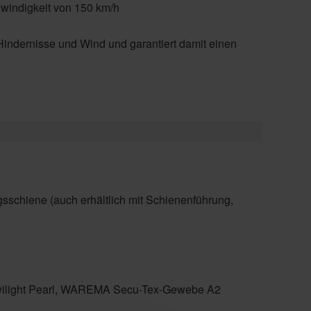
windigkeit von 150 km/h
 Hindernisse und Wind und garantiert damit einen
ngsschiene (auch erhältlich mit Schienenführung,
, Twilight Pearl, WAREMA Secu-Tex-Gewebe A2