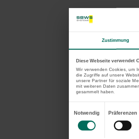
Zustimmung
Diese Webseite verwendet 
Wir verwenden Cookies, um In
die Zugriffe auf unsere Webs
unsere Partner für soziale M
mit weiteren Daten zusammen,
gesammelt haben.
Einwilligungsauswahl
Notwendig
Präferenzen