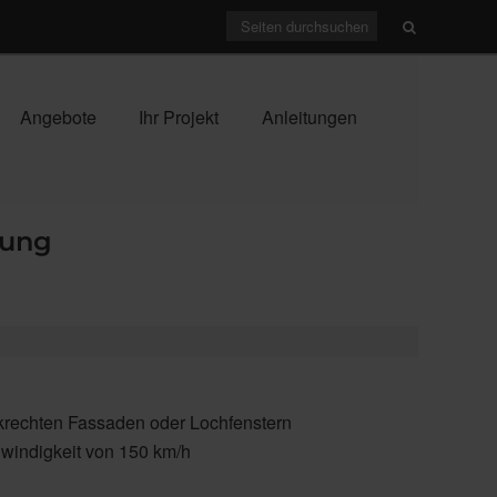
Angebote
Ihr Projekt
Anleitungen
rung
krechten Fassaden oder Lochfenstern
windigkeit von 150 km/h