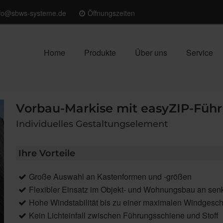
nfo@sbws-systeme.de
Öffnungszeiten
Home
Produkte
Über uns
Service
Vorbau-Markise mit easyZIP-Füh
Individuelles Gestaltungselement
Ihre Vorteile
Große Auswahl an Kastenformen und -größen
Flexibler Einsatz im Objekt- und Wohnungsbau an sen
Hohe Windstabilität bis zu einer maximalen Windgesch
Kein Lichteinfall zwischen Führungsschiene und Stoff