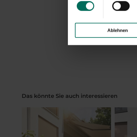
Ablehnen
Das könnte Sie auch interessieren