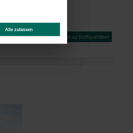
sschiene im Eckbereich
Alle zulassen
arkisen
Weitere Informationen zu Stoffqualitäten