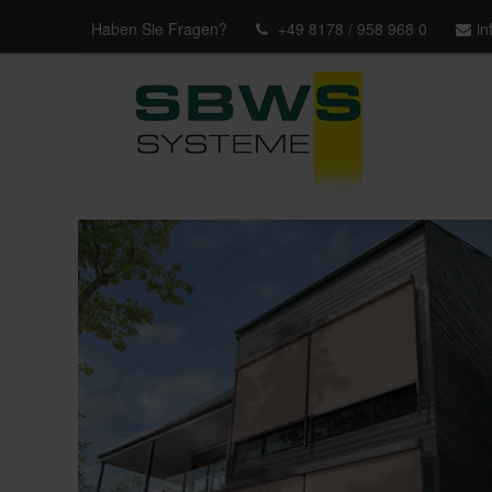
Haben Sie Fragen?
+49 8178 / 958 968 0
i