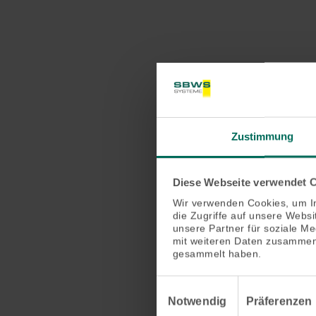
Zustimmung
Diese Webseite verwendet 
Wir verwenden Cookies, um In
die Zugriffe auf unsere Webs
unsere Partner für soziale M
mit weiteren Daten zusammen,
gesammelt haben.
Einwilligungsauswahl
Notwendig
Präferenzen