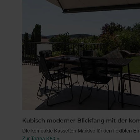
Kubisch moderner Blickfang mit der ko
Die kompakte Kassetten-Markise für den flexiblen Ein
Zur Terrea K50 »