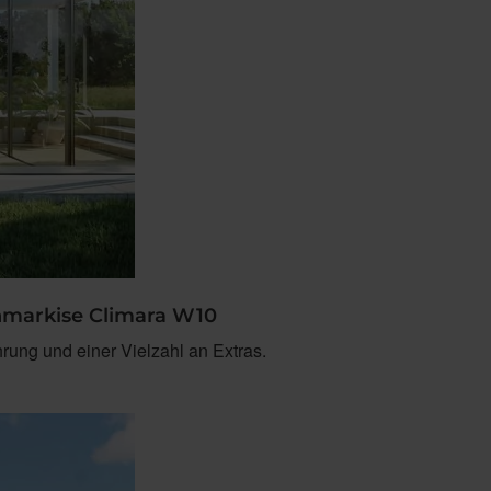
enmarkise Climara W10
rung und einer Vielzahl an Extras.