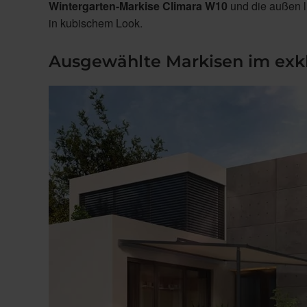
Wintergarten-Markise Climara W10
und die außen 
in kubischem Look.
Ausgewählte Markisen im exk