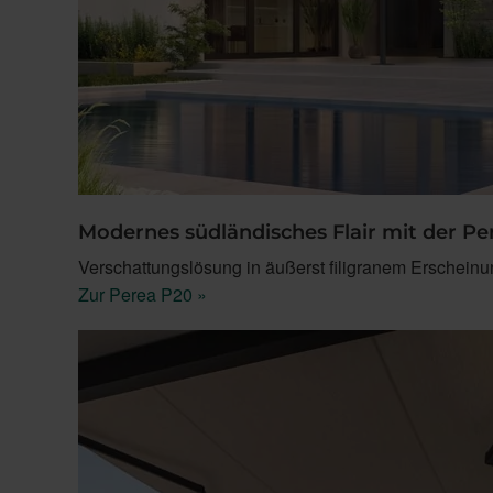
Modernes südländisches Flair mit der P
Verschattungslösung in äußerst filigranem Erscheinung
Zur Perea P20 »