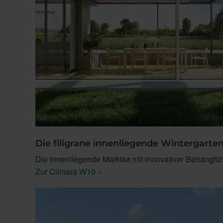
Die filigrane innenliegende Wintergart
Die innenliegende Markise mit innovativer Behangfüh
Zur Climara W10 »