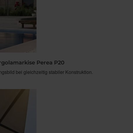
ergolamarkise Perea P20
sbild bei gleichzeitig stabiler Konstruktion.