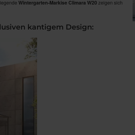
liegende
Wintergarten-Markise Climara W20
zeigen sich
lusiven kantigem Design: