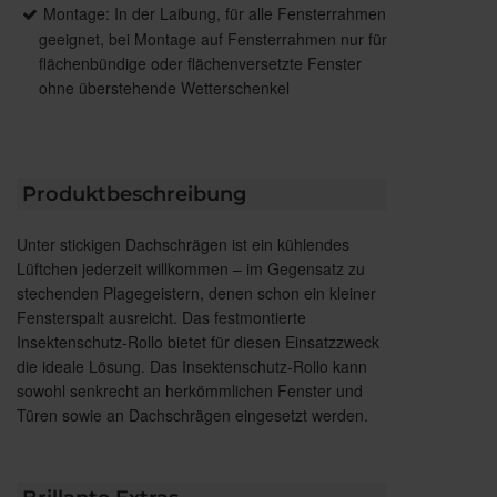
Montage: In der Laibung, für alle Fensterrahmen
geeignet, bei Montage auf Fensterrahmen nur für
flächenbündige oder flächenversetzte Fenster
ohne überstehende Wetterschenkel
Produktbeschreibung
Unter stickigen Dachschrägen ist ein kühlendes
Lüftchen jederzeit willkommen – im Gegensatz zu
stechenden Plagegeistern, denen schon ein kleiner
Fensterspalt ausreicht. Das festmontierte
Insektenschutz-Rollo bietet für diesen Einsatzzweck
die ideale Lösung. Das Insektenschutz-Rollo kann
sowohl senkrecht an herkömmlichen Fenster und
Türen sowie an Dachschrägen eingesetzt werden.