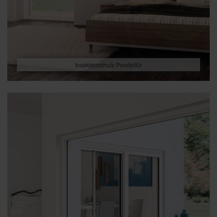
Insektenschutz-Pendeltür