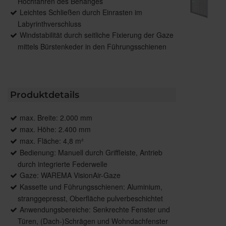
Hochfahren des Behanges
Leichtes Schließen durch Einrasten im
Labyrinthverschluss
Windstabilität durch seitliche Fixierung der Gaze
mittels Bürstenkeder in den Führungsschienen
Produktdetails
max. Breite: 2.000 mm
max. Höhe: 2.400 mm
max. Fläche: 4,8 m²
Bedienung: Manuell durch Griffleiste, Antrieb
durch integrierte Federwelle
Gaze: WAREMA VisionAir-Gaze
Kassette und Führungsschienen: Aluminium,
stranggepresst, Oberfläche pulverbeschichtet
Anwendungsbereiche: Senkrechte Fenster und
Türen, (Dach-)Schrägen und Wohndachfenster